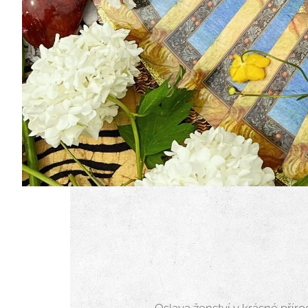
Oslava ženství v krásné přír