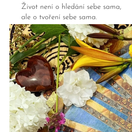
Život není o hledání sebe sa
ale o tvoření sebe sama.