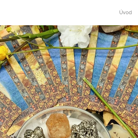
ma,
Úvod